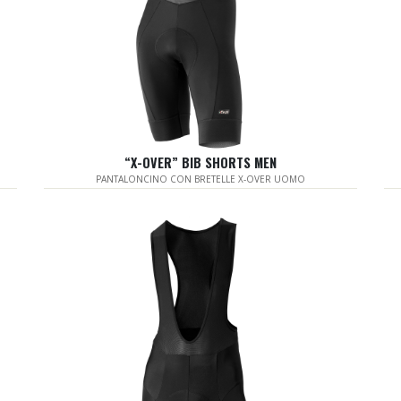
“X-OVER” BIB SHORTS MEN
PANTALONCINO CON BRETELLE X-OVER UOMO