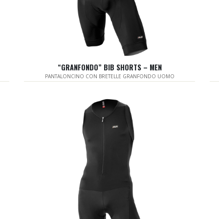
“GRANFONDO” BIB SHORTS – MEN
PANTALONCINO CON BRETELLE GRANFONDO UOMO