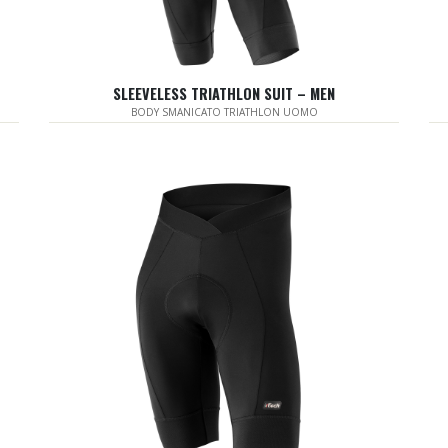
SLEEVELESS TRIATHLON SUIT – MEN
BODY SMANICATO TRIATHLON UOMO