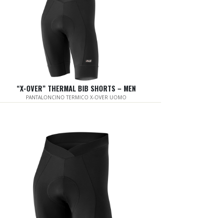
“X-OVER” THERMAL BIB SHORTS – MEN
PANTALONCINO TERMICO X-OVER UOMO