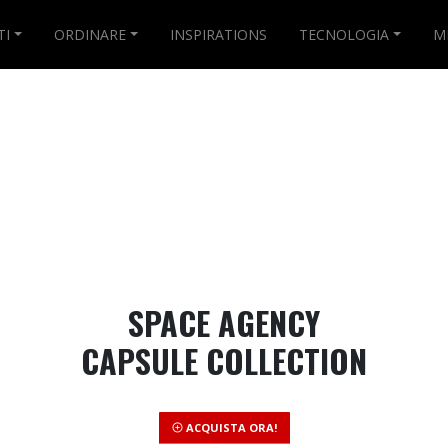
TI
ORDINARE
INSPIRATIONS
TECNOLOGIA
M
SPACE AGENCY
CAPSULE COLLECTION
ACQUISTA ORA!